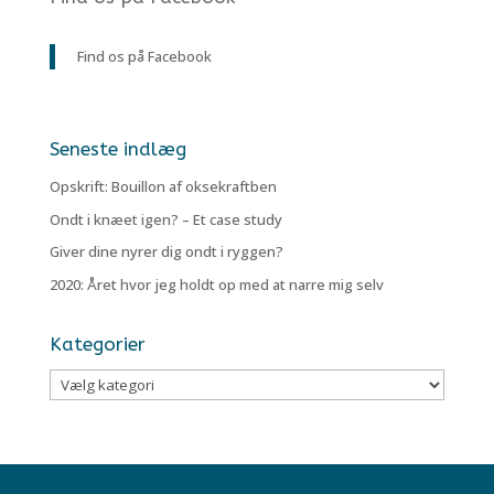
Find os på Facebook
Seneste indlæg
Opskrift: Bouillon af oksekraftben
Ondt i knæet igen? – Et case study
Giver dine nyrer dig ondt i ryggen?
2020: Året hvor jeg holdt op med at narre mig selv
Kategorier
Kategorier