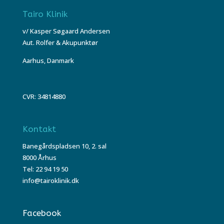
Tairo Klinik
v/ Kasper Søgaard Andersen
Aut. Rolfer & Akupunktør
Aarhus, Danmark
CVR: 34814880
Kontakt
Banegårdspladsen 10, 2. sal
8000 Århus
Tel: 22 94 19 50
info@tairoklinik.dk
Facebook