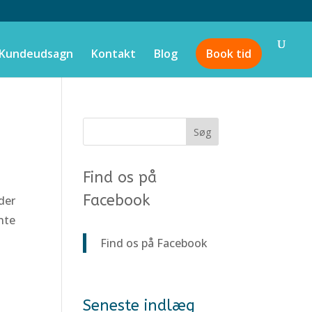
Kundeudsagn
Kontakt
Blog
Book tid
Find os på
Facebook
nder
ante
Find os på Facebook
Seneste indlæg