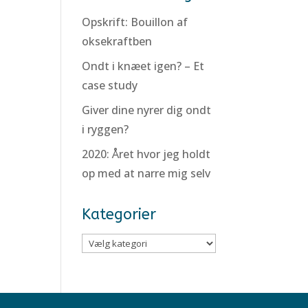
Opskrift: Bouillon af
oksekraftben
Ondt i knæet igen? – Et
case study
Giver dine nyrer dig ondt
i ryggen?
2020: Året hvor jeg holdt
op med at narre mig selv
Kategorier
Kategorier