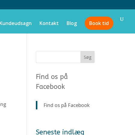
Kundeudsagn
Kontakt
Blog
Book tid
Find os på
Facebook
ing
Find os på Facebook
Seneste indlæg