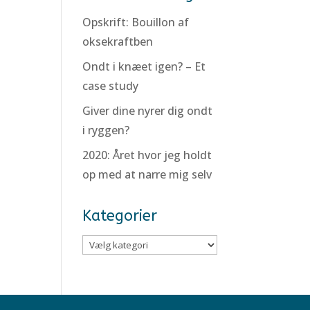
Opskrift: Bouillon af
oksekraftben
Ondt i knæet igen? – Et
case study
Giver dine nyrer dig ondt
i ryggen?
2020: Året hvor jeg holdt
op med at narre mig selv
Kategorier
Kategorier