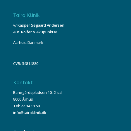
Tairo Klinik
v/ Kasper Søgaard Andersen
Aut. Rolfer & Akupunktør
Aarhus, Danmark
CVR: 34814880
Kontakt
Banegårdspladsen 10, 2. sal
8000 Århus
Tel: 22 94 19 50
info@tairoklinik.dk