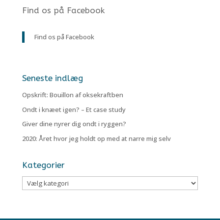
Find os på Facebook
Find os på Facebook
Seneste indlæg
Opskrift: Bouillon af oksekraftben
Ondt i knæet igen? – Et case study
Giver dine nyrer dig ondt i ryggen?
2020: Året hvor jeg holdt op med at narre mig selv
Kategorier
Kategorier