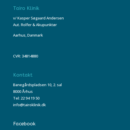
Tairo Klinik
v/ Kasper Søgaard Andersen
Aut. Rolfer & Akupunktør
Aarhus, Danmark
CVR: 34814880
Kontakt
Banegårdspladsen 10, 2. sal
8000 Århus
Tel: 22 94 19 50
info@tairoklinik.dk
Facebook