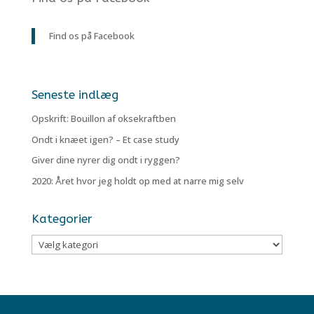
Find os på Facebook
Seneste indlæg
Opskrift: Bouillon af oksekraftben
Ondt i knæet igen? – Et case study
Giver dine nyrer dig ondt i ryggen?
2020: Året hvor jeg holdt op med at narre mig selv
Kategorier
Kategorier