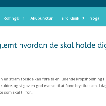
Rolfing®
Akupunktur
Tairo Klinik
Yoga
glemt hvordan de skal holde di
an en stram forside kan føre til en ludende kropsholdning i
dre, og vi gav en god øvelse til at åbne brystkassen. I dag
 som skal til for...