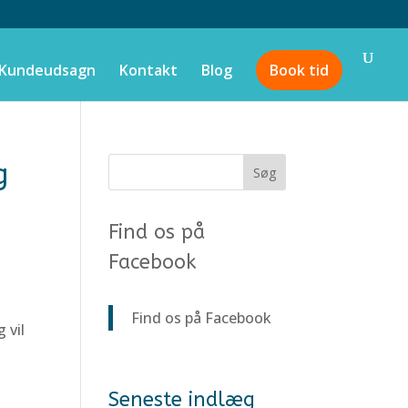
Kundeudsagn
Kontakt
Blog
Book tid
g
Find os på
Facebook
Find os på Facebook
 vil
Seneste indlæg