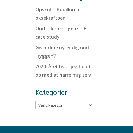
Opskrift: Bouillon af
oksekraftben
Ondt i knæet igen? – Et
case study
Giver dine nyrer dig ondt
i ryggen?
2020: Året hvor jeg holdt
op med at narre mig selv
Kategorier
Kategorier