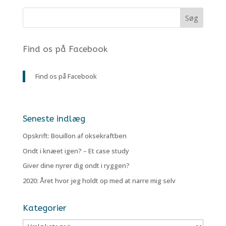
Find os på Facebook
Find os på Facebook
Seneste indlæg
Opskrift: Bouillon af oksekraftben
Ondt i knæet igen? – Et case study
Giver dine nyrer dig ondt i ryggen?
2020: Året hvor jeg holdt op med at narre mig selv
Kategorier
Kategorier