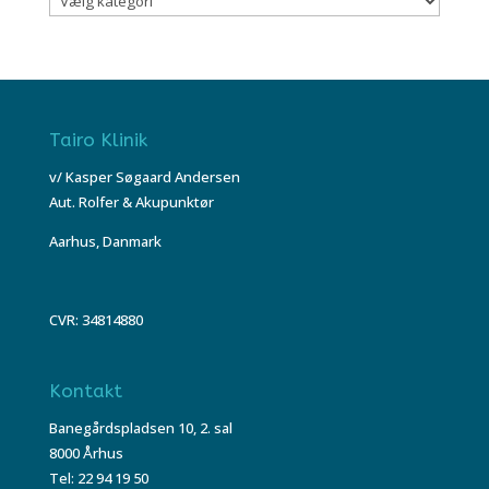
Tairo Klinik
v/ Kasper Søgaard Andersen
Aut. Rolfer & Akupunktør
Aarhus, Danmark
CVR: 34814880
Kontakt
Banegårdspladsen 10, 2. sal
8000 Århus
Tel: 22 94 19 50