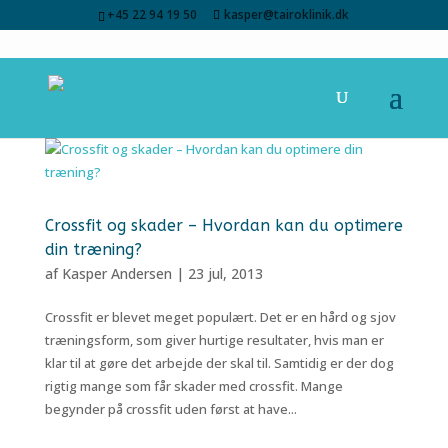
+45 22 94 19 50
kasper@tairoklinik.dk
Crossfit og skader – Hvordan kan du optimere
din træning?
af
Kasper Andersen
|
23 jul, 2013
Crossfit er blevet meget populært. Det er en hård og sjov
træningsform, som giver hurtige resultater, hvis man er
klar til at gøre det arbejde der skal til. Samtidig er der dog
rigtig mange som får skader med crossfit. Mange
begynder på crossfit uden først at have...