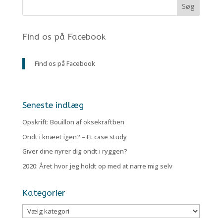
Find os på Facebook
Find os på Facebook
Seneste indlæg
Opskrift: Bouillon af oksekraftben
Ondt i knæet igen? – Et case study
Giver dine nyrer dig ondt i ryggen?
2020: Året hvor jeg holdt op med at narre mig selv
Kategorier
Kategorier