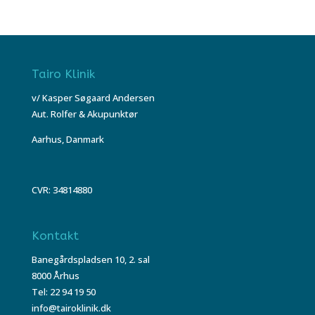
Tairo Klinik
v/ Kasper Søgaard Andersen
Aut. Rolfer & Akupunktør
Aarhus, Danmark
CVR: 34814880
Kontakt
Banegårdspladsen 10, 2. sal
8000 Århus
Tel: 22 94 19 50
info@tairoklinik.dk