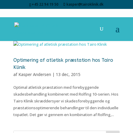
+45 22 94 19 50
kasper@tairoklinik.dk
Optimering af atletisk præstation hos Tairo
Klinik
af
Kasper Andersen
|
13 dec, 2015
Optimal atletisk præstation med forebyggende
skadesbehandling kombineret med Rolfing 10-serien. Hos
Tairo Klinik skræddersyer vi skadesforebyggende og
præstationsoptimerende behandlinger til den individuelle
topatlet. Det gør vi gennem en kombination af Rolfing,...