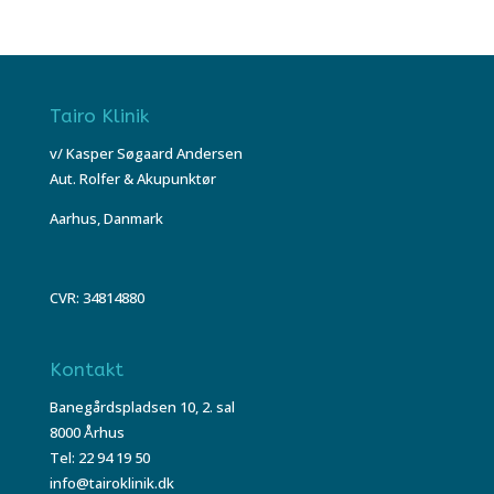
Tairo Klinik
v/ Kasper Søgaard Andersen
Aut. Rolfer & Akupunktør
Aarhus, Danmark
CVR: 34814880
Kontakt
Banegårdspladsen 10, 2. sal
8000 Århus
Tel: 22 94 19 50
info@tairoklinik.dk