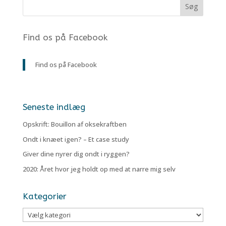
Find os på Facebook
Find os på Facebook
Seneste indlæg
Opskrift: Bouillon af oksekraftben
Ondt i knæet igen? – Et case study
Giver dine nyrer dig ondt i ryggen?
2020: Året hvor jeg holdt op med at narre mig selv
Kategorier
Kategorier