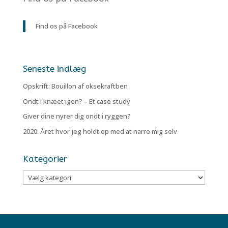
Find os på Facebook
Seneste indlæg
Opskrift: Bouillon af oksekraftben
Ondt i knæet igen? – Et case study
Giver dine nyrer dig ondt i ryggen?
2020: Året hvor jeg holdt op med at narre mig selv
Kategorier
Kategorier