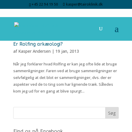
+45 22 94 19 50
kasper@tairoklinik.dk
Er Rolfing arkæologi?
af
Kasper Andersen
|
19 jan, 2013
Når jeg forklarer hvad Rolfing er kan jeg ofte lide at bruge
sammenligninger. Faren ved at bruge sammenligninger er
selvfølgelig at det blot er sammenligninger, dvs. der er
aspekter ved de to ting som har lignende træk. Således
kom jeg ud for en gang at blive spurgt...
Find os på Facebook