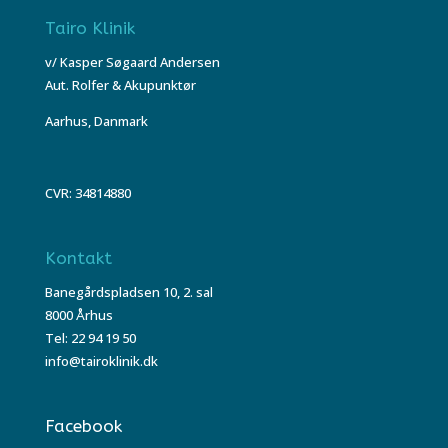
Tairo Klinik
v/ Kasper Søgaard Andersen
Aut. Rolfer & Akupunktør
Aarhus, Danmark
CVR: 34814880
Kontakt
Banegårdspladsen 10, 2. sal
8000 Århus
Tel: 22 94 19 50
info@tairoklinik.dk
Facebook