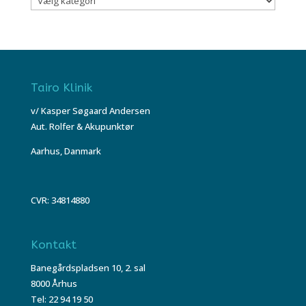
Tairo Klinik
v/ Kasper Søgaard Andersen
Aut. Rolfer & Akupunktør
Aarhus, Danmark
CVR: 34814880
Kontakt
Banegårdspladsen 10, 2. sal
8000 Århus
Tel: 22 94 19 50