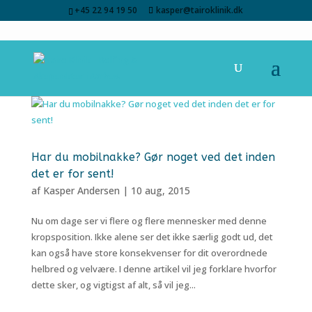
+45 22 94 19 50
kasper@tairoklinik.dk
Har du mobilnakke? Gør noget ved det inden
det er for sent!
af
Kasper Andersen
|
10 aug, 2015
Nu om dage ser vi flere og flere mennesker med denne
kropsposition. Ikke alene ser det ikke særlig godt ud, det
kan også have store konsekvenser for dit overordnede
helbred og velvære. I denne artikel vil jeg forklare hvorfor
dette sker, og vigtigst af alt, så vil jeg...