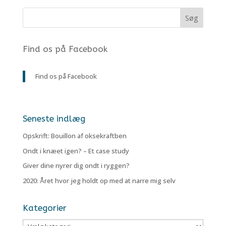
Find os på Facebook
Find os på Facebook
Seneste indlæg
Opskrift: Bouillon af oksekraftben
Ondt i knæet igen? – Et case study
Giver dine nyrer dig ondt i ryggen?
2020: Året hvor jeg holdt op med at narre mig selv
Kategorier
Kategorier