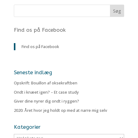
Find os på Facebook
Find os på Facebook
Seneste indlæg
Opskrift: Bouillon af oksekraftben
Ondt i knæet igen? – Et case study
Giver dine nyrer dig ondt i ryggen?
2020: Året hvor jeg holdt op med at narre mig selv
Kategorier
Kategorier