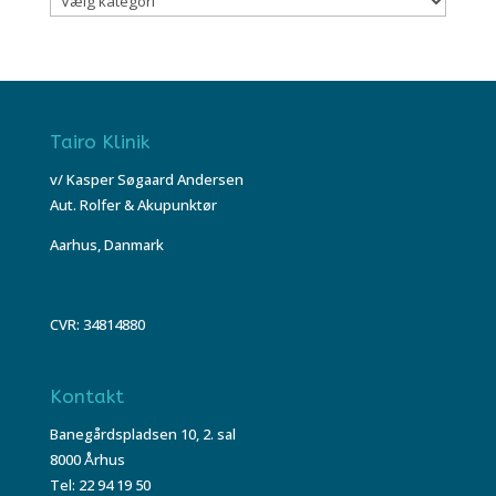
Tairo Klinik
v/ Kasper Søgaard Andersen
Aut. Rolfer & Akupunktør
Aarhus, Danmark
CVR: 34814880
Kontakt
Banegårdspladsen 10, 2. sal
8000 Århus
Tel: 22 94 19 50