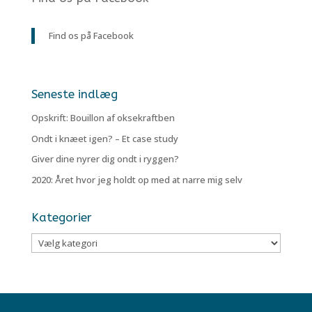
Find os på Facebook
Seneste indlæg
Opskrift: Bouillon af oksekraftben
Ondt i knæet igen? – Et case study
Giver dine nyrer dig ondt i ryggen?
2020: Året hvor jeg holdt op med at narre mig selv
Kategorier
Kategorier