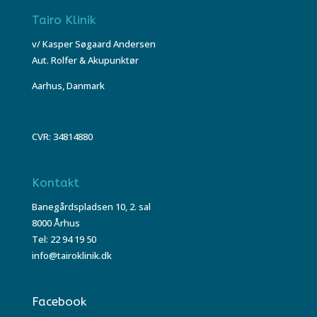
Tairo Klinik
v/ Kasper Søgaard Andersen
Aut. Rolfer & Akupunktør
Aarhus, Danmark
CVR: 34814880
Kontakt
Banegårdspladsen 10, 2. sal
8000 Århus
Tel: 22 94 19 50
info@tairoklinik.dk
Facebook