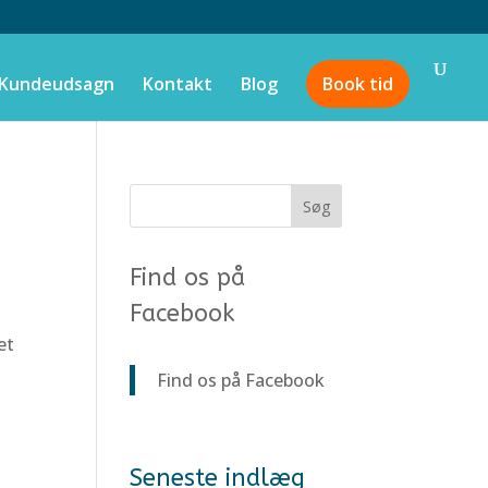
Kundeudsagn
Kontakt
Blog
Book tid
Find os på
Facebook
et
Find os på Facebook
Seneste indlæg