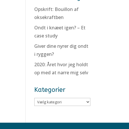
Opskrift: Bouillon af
oksekraftben
Ondt i knæet igen? – Et
case study
Giver dine nyrer dig ondt
i ryggen?
2020: Året hvor jeg holdt
op med at narre mig selv
Kategorier
Kategorier