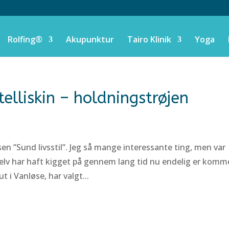
Rolfing®
Akupunktur
Tairo Klinik
Yoga
telliskin – holdningstrøjen
n ”Sund livsstil”. Jeg så mange interessante ting, men var
 selv har haft kigget på gennem lang tid nu endelig er komm
 i Vanløse, har valgt...