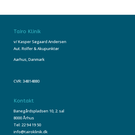
Tairo Klinik
v/ Kasper Søgaard Andersen
Aut. Rolfer & Akupunktør
Aarhus, Danmark
CVR: 34814880
Kontakt
Banegårdspladsen 10, 2. sal
8000 Århus
Tel: 22 94 19 50
info@tairoklinik.dk