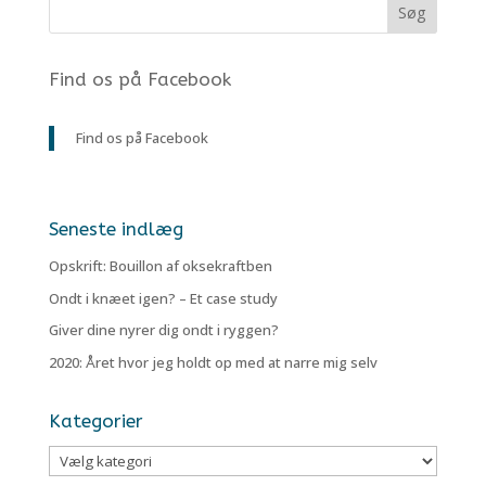
Find os på Facebook
Find os på Facebook
Seneste indlæg
Opskrift: Bouillon af oksekraftben
Ondt i knæet igen? – Et case study
Giver dine nyrer dig ondt i ryggen?
2020: Året hvor jeg holdt op med at narre mig selv
Kategorier
Kategorier