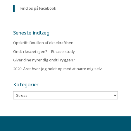
Find os på Facebook
Seneste indlæg
Opskrift: Bouillon af oksekraftben
Ondt i knæet igen? – Et case study
Giver dine nyrer dig ondt i ryggen?
2020: Året hvor jeg holdt op med at narre mig selv
Kategorier
Kategorier