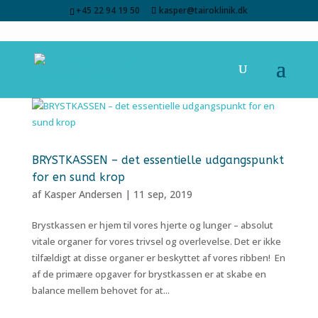
+45 22 94 19 50
kasper@tairoklinik.dk
BRYSTKASSEN – det essentielle udgangspunkt
for en sund krop
af
Kasper Andersen
|
11 sep, 2019
Brystkassen er hjem til vores hjerte og lunger – absolut
vitale organer for vores trivsel og overlevelse. Det er ikke
tilfældigt at disse organer er beskyttet af vores ribben! En
af de primære opgaver for brystkassen er at skabe en
balance mellem behovet for at...