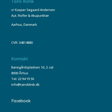
Tairo Klinik
v/ Kasper Søgaard Andersen
Aut. Rolfer & Akupunktør
Aarhus, Danmark
CVR: 34814880
Kontakt
Banegårdspladsen 10, 2. sal
8000 Århus
Tel: 22 94 19 50
info@tairoklinik.dk
Facebook