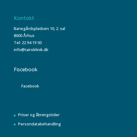
Kontakt
Banegårdspladsen 10, 2. sal
8000 Århus
Tel: 22 94 19 50
info@tairoklinik.dk
Facebook
Facebook
Priser og åbningstider
Persondatabehandling