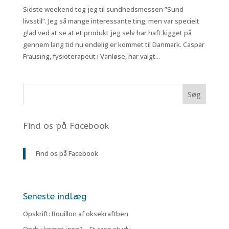
Sidste weekend tog jeg til sundhedsmessen ”Sund
livsstil”. Jeg så mange interessante ting, men var specielt
glad ved at se at et produkt jeg selv har haft kigget på
gennem lang tid nu endelig er kommet til Danmark. Caspar
Frausing, fysioterapeut i Vanløse, har valgt...
Find os på Facebook
Find os på Facebook
Seneste indlæg
Opskrift: Bouillon af oksekraftben
Ondt i knæet igen? – Et case study