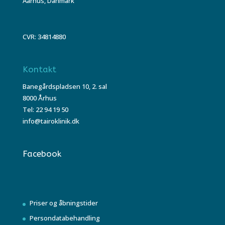
Aarhus, Danmark
CVR: 34814880
Kontakt
Banegårdspladsen 10, 2. sal
8000 Århus
Tel: 22 94 19 50
info@tairoklinik.dk
Facebook
Priser og åbningstider
Persondatabehandling