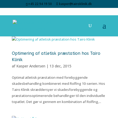
+45 22 94 19 50
kasper@tairoklinik.dk
Optimering af atletisk præstation hos Tairo
Klinik
af
Kasper Andersen
|
13 dec, 2015
Optimal atletisk præstation med forebyggende
skadesbehandling kombineret med Rolfing 10-serien. Hos
Tairo Klinik skræddersyer vi skadesforebyggende og
præstationsoptimerende behandlinger til den individuelle
topatlet. Det gør vi gennem en kombination af Rolfing,...