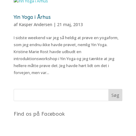
Yin Yoga i Århus
af
Kasper Andersen
|
21 maj, 2013
I sidste weekend var jeg så heldig at prøve en yogaform,
som jeg endnu ikke havde prøvet, nemlig Yin Yoga.
Kristine Marie Rost havde udbudt en
introduktionsworkshop i Yin Yoga og jeg tænkte at jeg
hellere måtte prøve det. Jeg havde hørt lidt om det i
forvejen, men var...
Find os på Facebook