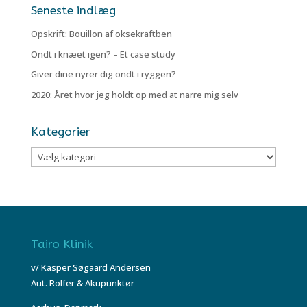
Seneste indlæg
Opskrift: Bouillon af oksekraftben
Ondt i knæet igen? – Et case study
Giver dine nyrer dig ondt i ryggen?
2020: Året hvor jeg holdt op med at narre mig selv
Kategorier
Kategorier
Tairo Klinik
v/ Kasper Søgaard Andersen
Aut. Rolfer & Akupunktør