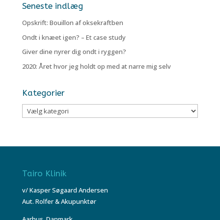
Seneste indlæg
Opskrift: Bouillon af oksekraftben
Ondt i knæet igen? – Et case study
Giver dine nyrer dig ondt i ryggen?
2020: Året hvor jeg holdt op med at narre mig selv
Kategorier
Kategorier
Tairo Klinik
v/ Kasper Søgaard Andersen
Aut. Rolfer & Akupunktør
Aarhus, Danmark