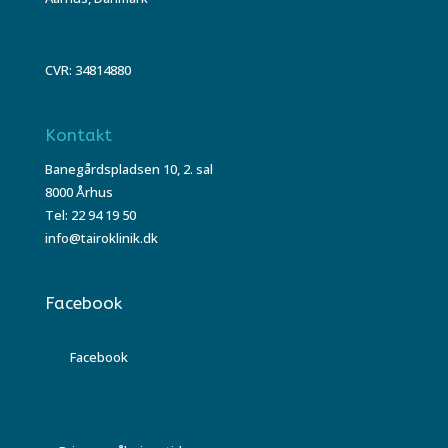
CVR: 34814880
Kontakt
Banegårdspladsen 10, 2. sal
8000 Århus
Tel: 22 94 19 50
info@tairoklinik.dk
Facebook
Facebook