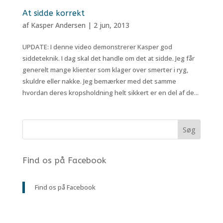
At sidde korrekt
af
Kasper Andersen
|
2 jun, 2013
UPDATE: I denne video demonstrerer Kasper god
siddeteknik. I dag skal det handle om det at sidde. Jeg får
generelt mange klienter som klager over smerter i ryg,
skuldre eller nakke. Jeg bemærker med det samme
hvordan deres kropsholdning helt sikkert er en del af de...
Find os på Facebook
Find os på Facebook