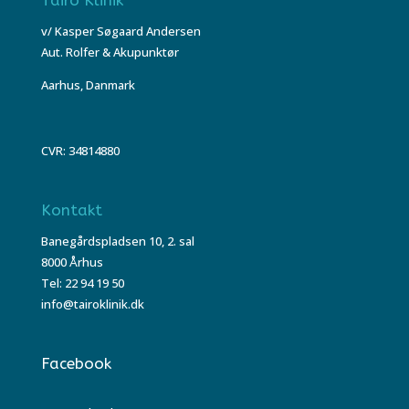
v/ Kasper Søgaard Andersen
Aut. Rolfer & Akupunktør
Aarhus, Danmark
CVR: 34814880
Kontakt
Banegårdspladsen 10, 2. sal
8000 Århus
Tel: 22 94 19 50
info@tairoklinik.dk
Facebook