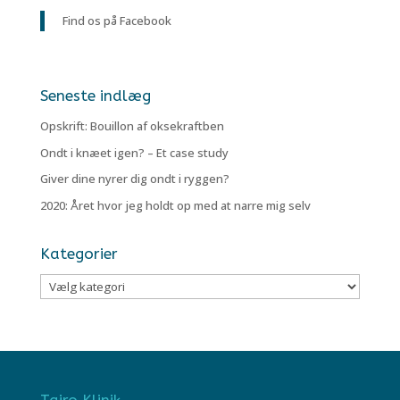
Find os på Facebook
Seneste indlæg
Opskrift: Bouillon af oksekraftben
Ondt i knæet igen? – Et case study
Giver dine nyrer dig ondt i ryggen?
2020: Året hvor jeg holdt op med at narre mig selv
Kategorier
Kategorier
Tairo Klinik