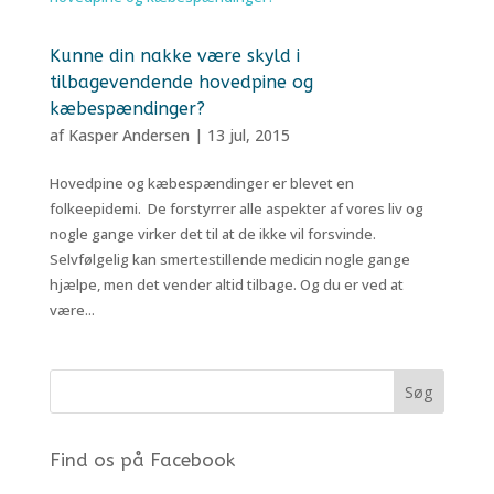
Kunne din nakke være skyld i
tilbagevendende hovedpine og
kæbespændinger?
af
Kasper Andersen
|
13 jul, 2015
Hovedpine og kæbespændinger er blevet en
folkeepidemi. De forstyrrer alle aspekter af vores liv og
nogle gange virker det til at de ikke vil forsvinde.
Selvfølgelig kan smertestillende medicin nogle gange
hjælpe, men det vender altid tilbage. Og du er ved at
være...
Find os på Facebook