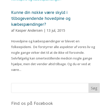
Kunne din nakke være skyld i
tilbagevendende hovedpine og
kæbespændinger?
af
Kasper Andersen
|
13 jul, 2015
Hovedpine og kæbespændinger er blevet en
folkeepidemi. De forstyrrer alle aspekter af vores liv og
nogle gange virker det til at de ikke vil forsvinde.
Selvfølgelig kan smertestillende medicin nogle gange
hjælpe, men det vender altid tilbage. Og du er ved at
være...
Find os på Facebook