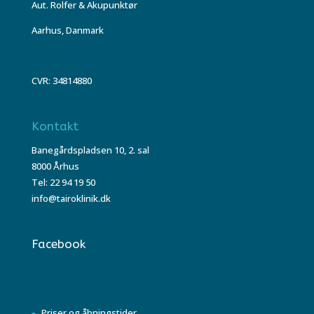
Aut. Rolfer & Akupunktør
Aarhus, Danmark
CVR: 34814880
Kontakt
Banegårdspladsen 10, 2. sal
8000 Århus
Tel: 22 94 19 50
info@tairoklinik.dk
Facebook
Priser og åbningstider