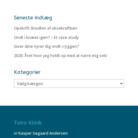
Seneste indlæg
Opskrift: Bouillon af oksekraftben
Ondt i knæet igen? – Et case study
Giver dine nyrer dig ondt i ryggen?
2020: Året hvor jeg holdt op med at narre mig selv
Kategorier
Kategorier
Tairo Klinik
v/ Kasper Søgaard Andersen