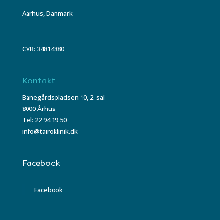
Aarhus, Danmark
CVR: 34814880
Kontakt
Banegårdspladsen 10, 2. sal
8000 Århus
Tel: 22 94 19 50
info@tairoklinik.dk
Facebook
Facebook