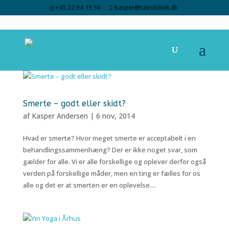
+45 22 94 19 50
kasper@tairoklinik.dk
Smerte – godt eller skidt?
af
Kasper Andersen
|
6 nov, 2014
Hvad er smerte? Hvor meget smerte er acceptabelt i en
behandlingssammenhæng? Der er ikke noget svar, som
gælder for alle. Vi er alle forskellige og oplever derfor også
verden på forskellige måder, men en ting er fælles for os
alle og det er at smerten er en oplevelse....