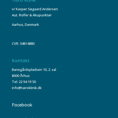
v/ Kasper Søgaard Andersen
Aut. Rolfer & Akupunktør
Aarhus, Danmark
CVR: 34814880
Kontakt
Banegårdspladsen 10, 2. sal
8000 Århus
Tel: 22 94 19 50
info@tairoklinik.dk
Facebook