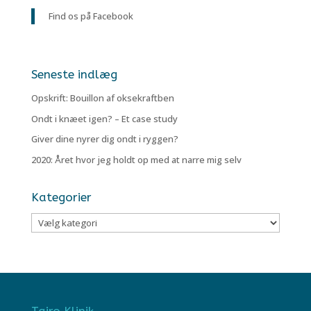
Find os på Facebook
Seneste indlæg
Opskrift: Bouillon af oksekraftben
Ondt i knæet igen? – Et case study
Giver dine nyrer dig ondt i ryggen?
2020: Året hvor jeg holdt op med at narre mig selv
Kategorier
Kategorier
Tairo Klinik