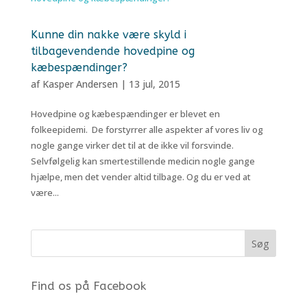
Kunne din nakke være skyld i
tilbagevendende hovedpine og
kæbespændinger?
af
Kasper Andersen
|
13 jul, 2015
Hovedpine og kæbespændinger er blevet en
folkeepidemi. De forstyrrer alle aspekter af vores liv og
nogle gange virker det til at de ikke vil forsvinde.
Selvfølgelig kan smertestillende medicin nogle gange
hjælpe, men det vender altid tilbage. Og du er ved at
være...
Find os på Facebook