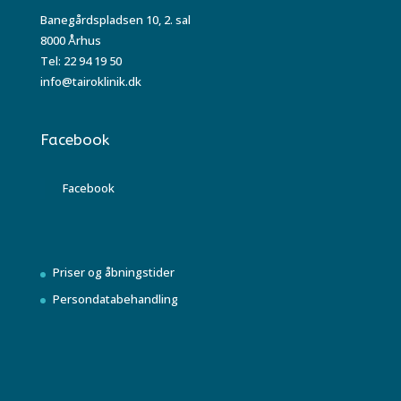
Banegårdspladsen 10, 2. sal
8000 Århus
Tel: 22 94 19 50
info@tairoklinik.dk
Facebook
Facebook
Priser og åbningstider
Persondatabehandling