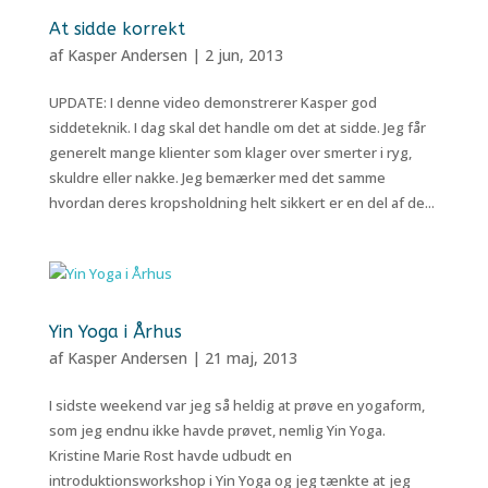
At sidde korrekt
af
Kasper Andersen
|
2 jun, 2013
UPDATE: I denne video demonstrerer Kasper god
siddeteknik. I dag skal det handle om det at sidde. Jeg får
generelt mange klienter som klager over smerter i ryg,
skuldre eller nakke. Jeg bemærker med det samme
hvordan deres kropsholdning helt sikkert er en del af de...
Yin Yoga i Århus
af
Kasper Andersen
|
21 maj, 2013
I sidste weekend var jeg så heldig at prøve en yogaform,
som jeg endnu ikke havde prøvet, nemlig Yin Yoga.
Kristine Marie Rost havde udbudt en
introduktionsworkshop i Yin Yoga og jeg tænkte at jeg