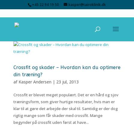
+45 22 94 19 50
kasper@tairoklinik.dk
Crossfit og skader – Hvordan kan du optimere
din træning?
af
Kasper Andersen
|
23 jul, 2013
Crossfit er blevet meget populært. Det er en hård og sjov
træningsform, som giver hurtige resultater, hvis man er
klar til at gøre det arbejde der skal til. Samtidig er der dog
rigtig mange som får skader med crossfit. Mange
begynder på crossfit uden først at have...