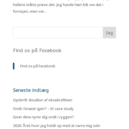
hellere måtte prøve det. Jeg havde hørt lidt om det i
forvejen, men var...
Find os på Facebook
Find os på Facebook
Seneste indlæg
Opskrift: Bouillon af oksekraftben
Ondt i knæet igen? – Et case study
Giver dine nyrer dig ondt i ryggen?
2020: Året hvor jeg holdt op med at narre mig selv