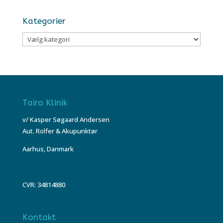
Kategorier
Kategorier
Tairo Klinik
v/ Kasper Søgaard Andersen
Aut. Rolfer & Akupunktør
Aarhus, Danmark
CVR: 34814880
Kontakt