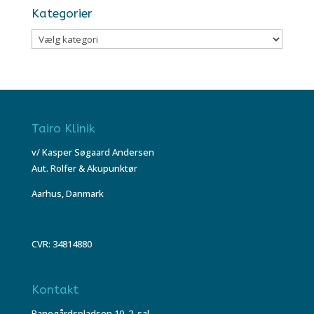
Kategorier
Kategorier
Tairo Klinik
v/ Kasper Søgaard Andersen
Aut. Rolfer & Akupunktør
Aarhus, Danmark
CVR: 34814880
Kontakt
Banegårdspladsen 10, 2. sal