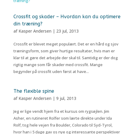
Crossfit og skader – Hvordan kan du optimere
din træning?
af
Kasper Andersen
|
23 jul, 2013
Crossfit er blevet meget populært. Det er en hård og sjov
træningsform, som giver hurtige resultater, hvis man er
klar til at gøre det arbejde der skal til. Samtidig er der dog
rigtig mange som får skader med crossfit. Mange
begynder på crossfit uden først at have...
The flexible spine
af
Kasper Andersen
|
9 jul, 2013
Jeg er lige vendt hjem fra et kursus om rygsøjlen. Jim
Asher, en rutineret Rolfer som lærte direkte under Ida
Rolf, tog hele vejen fra Boulder, Colorado til Syd-Tyrol,
hvor han i 5 dage gav os nye og interessante perspektiver