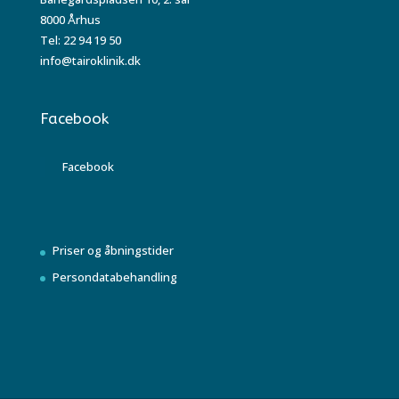
8000 Århus
Tel: 22 94 19 50
info@tairoklinik.dk
Facebook
Facebook
Priser og åbningstider
Persondatabehandling