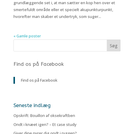
grundlæggende set i, at man sætter en kop hen over et
smertefuldt område eller et specielt akupunkturpunkt,
hvorefter man skaber et undertryk, som suger...
« Gamle poster
Find os på Facebook
Find os på Facebook
Seneste indlæg
Opskrift: Bouillon af oksekraftben
Ondt i knæet igen? – Et case study
Giver dine nyrer dig ondt i ryggen?