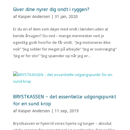
Giver dine nyrer dig ondt i ryggen?
af
Kasper Andersen
|
31 jan, 2020
Er du en af dem som døjer med ondt i lænden uden at
kende årsagen? Du ved – mange mennesker ved jo
egentlig godt hvorfor de får ondt. “Jeg motionerer ikke
nok” “Jeg sidder for meget på arbejde” “Jeg er overvægtig”
“Jeg er for stiv” “Jeg spænder op når jeg er...
BRYSTKASSEN – det essentielle udgangspunkt
for en sund krop
af
Kasper Andersen
|
11 sep, 2019
Brystkassen er hjem til vores hjerte og lunger – absolut