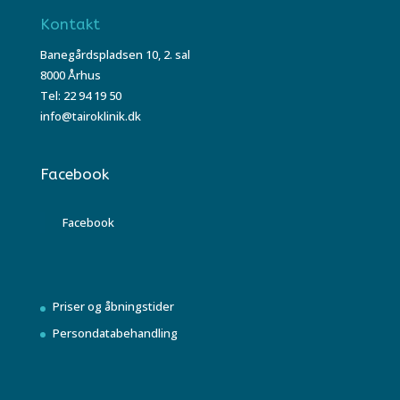
Kontakt
Banegårdspladsen 10, 2. sal
8000 Århus
Tel: 22 94 19 50
info@tairoklinik.dk
Facebook
Facebook
Priser og åbningstider
Persondatabehandling