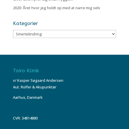
2020: Året hvor jeg holdt op med at narre mig selv
Kategorier
Kategorier
Tairo Klinik
v/ Kasper Søgaard Andersen
Aut. Rolfer & Akupunktør
Aarhus, Danmark
CVR: 34814880