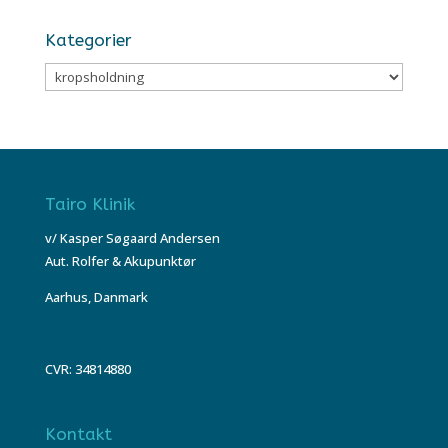
Kategorier
Kategorier
Tairo Klinik
v/ Kasper Søgaard Andersen
Aut. Rolfer & Akupunktør
Aarhus, Danmark
CVR: 34814880
Kontakt