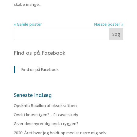
skabe mange...
« Gamle poster
Næste poster »
Find os på Facebook
Find os på Facebook
Seneste indlæg
Opskrift: Bouillon af oksekraftben
Ondt i knæet igen? – Et case study
Giver dine nyrer dig ondt i ryggen?
2020: Året hvor jeg holdt op med at narre mig selv