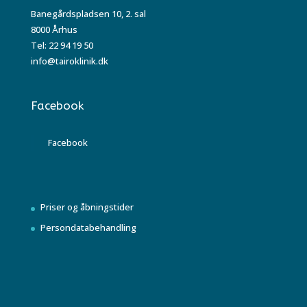
Banegårdspladsen 10, 2. sal
8000 Århus
Tel: 22 94 19 50
info@tairoklinik.dk
Facebook
Facebook
Priser og åbningstider
Persondatabehandling