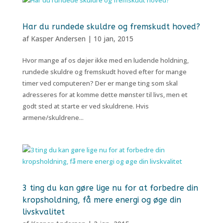
Har du rundede skuldre og fremskudt hoved?
af
Kasper Andersen
|
10 jan, 2015
Hvor mange af os døjer ikke med en ludende holdning,
rundede skuldre og fremskudt hoved efter for mange
timer ved computeren? Der er mange ting som skal
adresseres for at komme dette mønster til livs, men et
godt sted at starte er ved skuldrene. Hvis
armene/skuldrene...
3 ting du kan gøre lige nu for at forbedre din
kropsholdning, få mere energi og øge din
livskvalitet